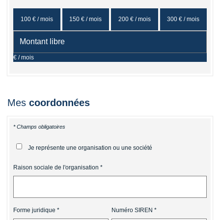
100 € / mois
150 € / mois
200 € / mois
300 € / mois
€ / mois
Mes
coordonnées
* Champs obligatoires
Je représente une organisation ou une société
Raison sociale de l'organisation
Forme juridique
Numéro SIREN