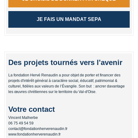
JE FAIS UN MANDAT SEPA
Des projets tournés vers l'avenir
La fondation Hervé Renaudin a pour objet de porter et financer des
projets d'intérêt général à caractère social, éducatif, patrimonial &
culturel, fidèles aux valeurs de l’Évangile. Son but : ancrer davantage
les œuvres chrétiennes sur le territoire du Val-d'Oise.
Votre contact
Vincent Malherbe
06 75 49 54 59
contact@fondationherverenaudin.fr
www.fondationherverenaudin.fr